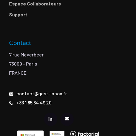
Espace Collaborateurs
Support
Contact
7 rue Meyerbeer
75009 – Paris
FRANCE
contact@gest-innov.fr
+33 1 85 64 49 20